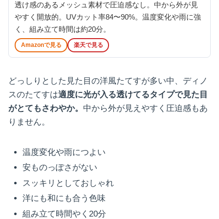
透け感のあるメッシュ素材で圧迫感なし。中から外が見
やすく開放的。UVカット率84〜90%。温度変化や雨に強
く、組み立て時間は約20分。
Amazonで見る
楽天で見る
どっしりとした見た目の洋風たてすが多い中、ディノ
スのたてすは
適度に光が入る透けてるタイプで見た目
がとてもさわやか。
中から外が見えやすく圧迫感もあ
りません。
温度変化や雨につよい
安ものっぽさがない
スッキリとしておしゃれ
洋にも和にも合う色味
組み立て時間やく20分