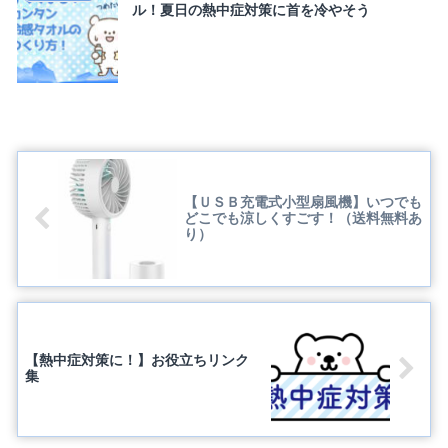
ル！夏日の熱中症対策に首を冷やそう
【ＵＳＢ充電式小型扇風機】いつでも
どこでも涼しくすごす！（送料無料あ
り）
【熱中症対策に！】お役立ちリンク
集