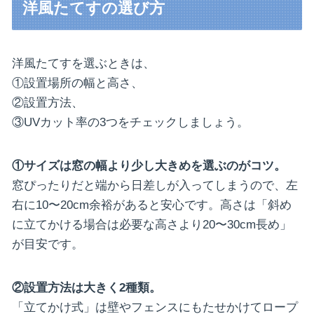
洋風たてすの選び方
洋風たてすを選ぶときは、
①設置場所の幅と高さ、
②設置方法、
③UVカット率の3つをチェックしましょう。
①サイズは窓の幅より少し大きめを選ぶのがコツ。
窓ぴったりだと端から日差しが入ってしまうので、左
右に10〜20cm余裕があると安心です。高さは「斜め
に立てかける場合は必要な高さより20〜30cm長め」
が目安です。
②設置方法は大きく2種類。
「立てかけ式」は壁やフェンスにもたせかけてロープ