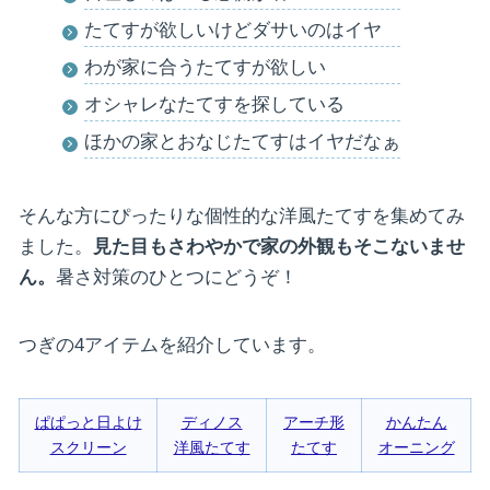
たてすが欲しいけどダサいのはイヤ
わが家に合うたてすが欲しい
オシャレなたてすを探している
ほかの家とおなじたてすはイヤだなぁ
そんな方にぴったりな個性的な洋風たてすを集めてみ
ました。
見た目もさわやかで家の外観もそこないませ
ん。
暑さ対策のひとつにどうぞ！
つぎの4アイテムを紹介しています。
ぱぱっと日よけ
ディノス
アーチ形
かんたん
スクリーン
洋風たてす
たてす
オーニング