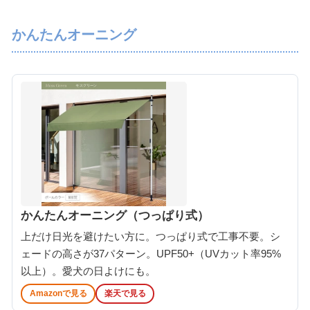
かんたんオーニング
かんたんオーニング（つっぱり式）
上だけ日光を避けたい方に。つっぱり式で工事不要。シ
ェードの高さが37パターン。UPF50+（UVカット率95%
以上）。愛犬の日よけにも。
Amazonで見る
楽天で見る