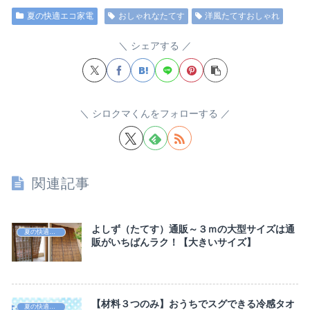
夏の快適エコ家電
おしゃれなたてす
洋風たてすおしゃれ
シェアする
シロクマくんをフォローする
関連記事
よしず（たてす）通販～３ｍの大型サイズは通
夏の快適エコ家電
販がいちばんラク！【大きいサイズ】
【材料３つのみ】おうちでスグできる冷感タオ
夏の快適エコ家電