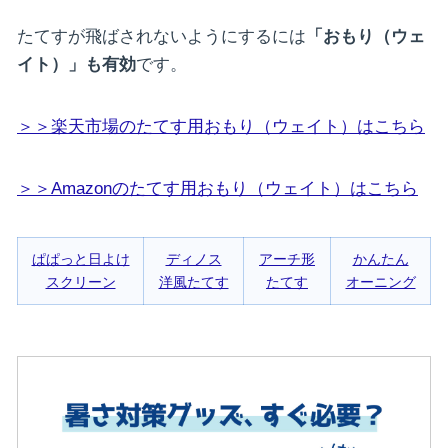
たてすが飛ばされないようにするには
「
おもり（ウェ
イト）」も有効
です。
＞＞楽天市場のたてす用おもり（ウェイト）はこちら
＞＞Amazonのたてす用おもり（ウェイト）はこちら
ぱぱっと日よけ
ディノス
アーチ形
かんたん
スクリーン
洋風たてす
たてす
オーニング