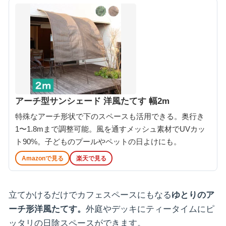
アーチ型サンシェード 洋風たてす 幅2m
特殊なアーチ形状で下のスペースも活用できる。奥行き
1〜1.8mまで調整可能。風を通すメッシュ素材でUVカッ
ト90%。子どものプールやペットの日よけにも。
Amazonで見る
楽天で見る
立てかけるだけでカフェスペースにもなる
ゆとりのア
ーチ形洋風たてす。
外庭やデッキにティータイムにピ
ッタリの日陰スペースができます。