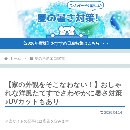
【2026年度版】おすすめ日傘特集はこちら ＞＞
ホーム
夏の快適エコ家電
【家の外観をそこなわない！】おしゃ
れな洋風たてすでさわやかに暑さ対策
♪UVカットもあり
2026.04.14
※当サイトの記事には広告を含みます