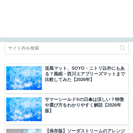
送風マット、SOYO・ニトリ以外にもあ
る？風眠・西川エアブリーズマットまで
比較してみた【2026年】
サマーシールド®の日傘は涼しい？特徴
や選び方をわかりやすく解説【2026年
版】
【保存版】ソーダストリームのアレンジ