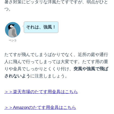
暑さ対策にピッタリな洋風たてすですが、弱点がひと
つ。
それは、強風！
ペンコ
たてすが飛んでしまうばかりでなく、近所の庭や通行
人に飛んで行ってしまっては大変です。たてす用の重
りや金具でしっかりとくくり付け、
突風や強風で飛ば
されないよう
に注意しましょう。
＞＞楽天市場のたてす用金具はこちら
＞＞Amazonのたてす用金具はこちら