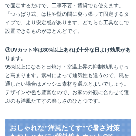
で固定するだけで、工事不要・賃貸でも使えます。
「つっぱり式」は柱や壁の間に突っ張って固定するタ
イプで、より安定感があります。どちらも工具なしで
設置できるものがほとんどです。
③UVカット率は80%以上あれば十分な日よけ効果があ
ります。
95%以上になると日焼け・室温上昇の抑制効果もぐっ
と高まります。素材によって通気性も違うので、風を
通したい場合はメッシュ素材を選ぶとよいでしょう。
デザインや色も豊富なので、お家の外観に合わせて選
ぶのも洋風たてすの楽しさのひとつです。
おしゃれな”洋風たてす”で暑さ対策