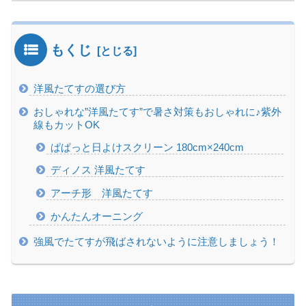
もくじ
洋風たてすの選び方
おしゃれな”洋風たてす”で暑さ対策もおしゃれに♪紫外
線もカットOK
ぱぱっと日よけスクリーン 180cm×240cm
ディノス 洋風たてす
アーチ形 洋風たてす
かんたんオーニング
強風でたてすが飛ばされないように注意しましょう！