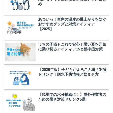
め
あついっ！車内の温度の爆上がりを防ぐ
おすすめグッズと対策アイディア
【2025】
うちの子猫もこれで安心！暑い夏を元気
に乗り切るアイディア15と熱中症対策
【2026年版】子どもがよろこぶ暑さ対策
ドリンク！脱水予防情報と飲ませ方
【現場での水分補給に！】屋外作業者の
ための暑さ対策ドリンク5選