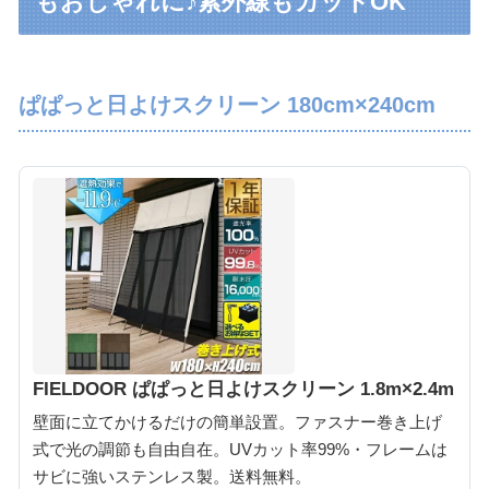
もおしゃれに♪紫外線もカットOK
ぱぱっと日よけスクリーン 180cm×240cm
FIELDOOR ぱぱっと日よけスクリーン 1.8m×2.4m
壁面に立てかけるだけの簡単設置。ファスナー巻き上げ
式で光の調節も自由自在。UVカット率99%・フレームは
サビに強いステンレス製。送料無料。